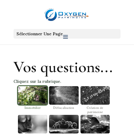
Sélectionner Une Page
Vos questions...
Cliquez sur la rubrique.
Immobilier
Défiscalisation
Création de
patrimoine