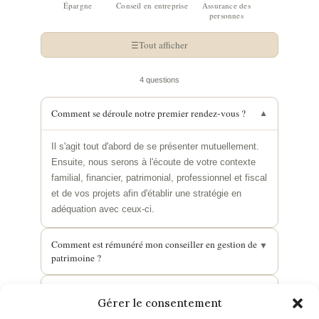
Épargne
Conseil en entreprise
Assurance des
personnes
Tout afficher
4 questions
Comment se déroule notre premier rendez-vous ?
▼
Il s'agit tout d'abord de se présenter mutuellement.
Ensuite, nous serons à l'écoute de votre contexte
familial, financier, patrimonial, professionnel et fiscal
et de vos projets afin d'établir une stratégie en
adéquation avec ceux-ci.
Comment est rémunéré mon conseiller en gestion de
▼
patrimoine ?
Faut-il un apport conséquent pour investir ?
▼
Gérer le consentement